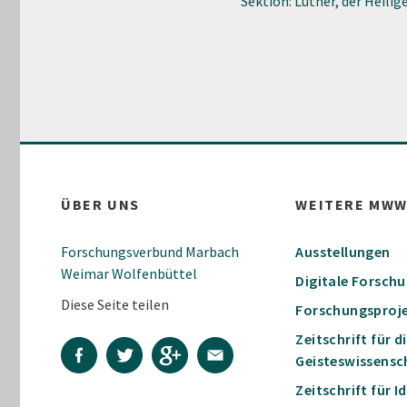
Sektion: Luther, der Heilig
ÜBER UNS
WEITERE MW
Forschungsverbund Marbach
Ausstellungen
Weimar Wolfenbüttel
Digitale Forsch
Diese Seite teilen
Forschungsproj
Zeitschrift für d
Geisteswissensc
Zeitschrift für 