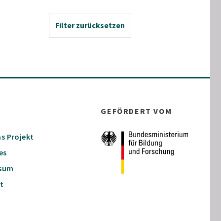
Filter zurücksetzen
GEFÖRDERT VOM
s Projekt
es
ssum
t