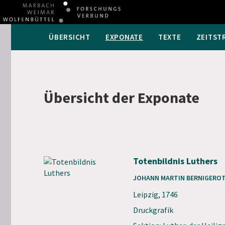
ÜBERSICHT
EXPONATE
TEXTE
ZEITST
Übersicht der Exponate
Totenbildnis Luthers
JOHANN MARTIN BERNIGERO
Leipzig
,
1746
Druckgrafik