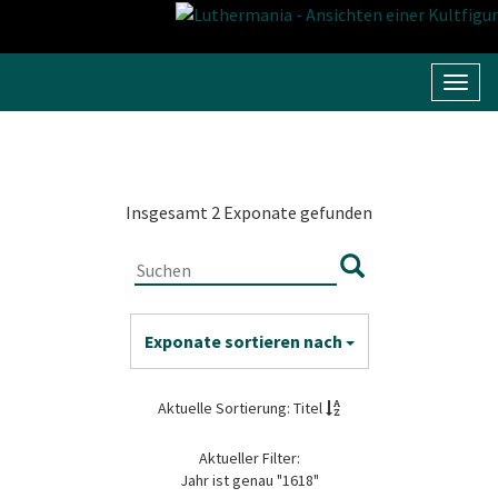
Navig
umsc
Insgesamt 2 Exponate gefunden
Exponate sortieren nach
Aktuelle Sortierung: Titel
Aktueller Filter:
Jahr ist genau "1618"