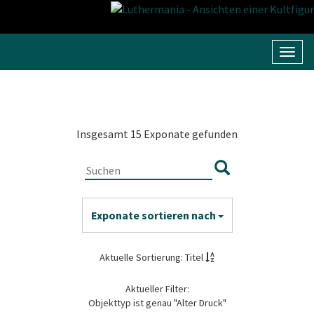
Navig
umsc
Insgesamt 15 Exponate gefunden
Exponate sortieren nach
Aktuelle Sortierung: Titel
Aktueller Filter:
Objekttyp ist genau "Alter Druck"