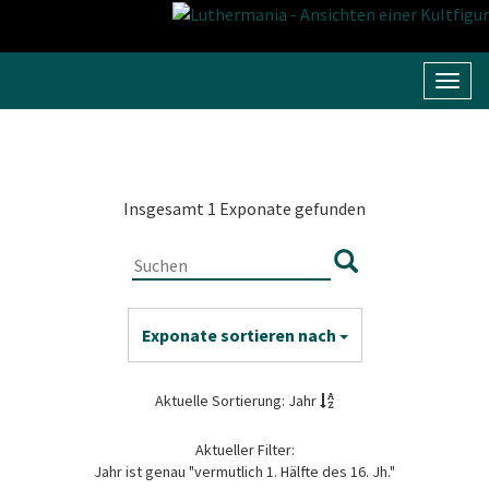
Navig
umsc
Insgesamt 1 Exponate gefunden
Exponate sortieren nach
Aktuelle Sortierung: Jahr
Aktueller Filter:
Jahr ist genau "vermutlich 1. Hälfte des 16. Jh."