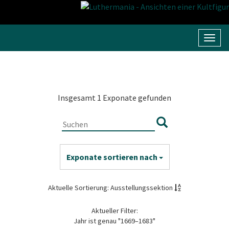
Navig
umsc
Insgesamt 1 Exponate gefunden
Exponate sortieren nach
Aktuelle Sortierung: Ausstellungssektion
Aktueller Filter:
Jahr ist genau "1669–1683"