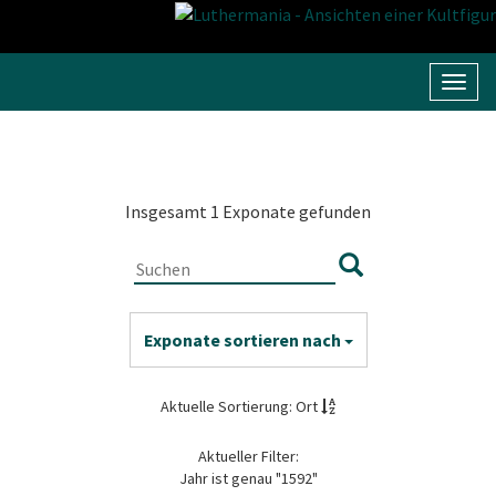
Navig
umsc
Insgesamt 1 Exponate gefunden
Exponate sortieren nach
Aktuelle Sortierung: Ort
Aktueller Filter:
Jahr ist genau "1592"