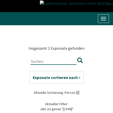
Navig
umsc
Insgesamt 1 Exponate gefunden
Exponate sortieren nach
Aktuelle Sortierung: Person
Aktueller Filter:
Jahr ist genau "[1549]"